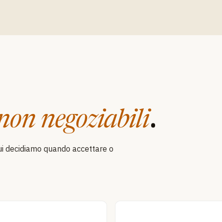
.
non negoziabili
 cui decidiamo quando accettare o