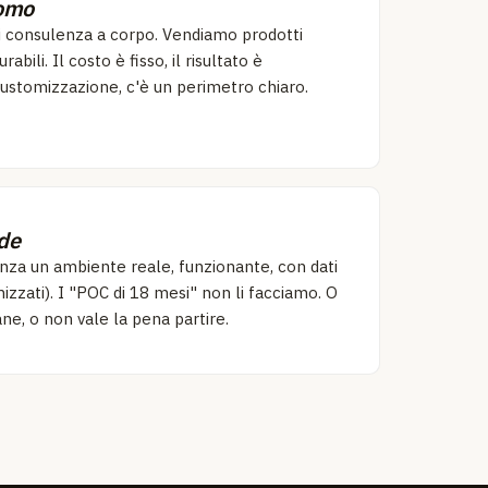
uomo
 consulenza a corpo. Vendiamo prodotti
rabili. Il costo è fisso, il risultato è
ustomizzazione, c'è un perimetro chiaro.
de
nza un ambiente reale, funzionante, con dati
izzati). I "POC di 18 mesi" non li facciamo. O
ne, o non vale la pena partire.