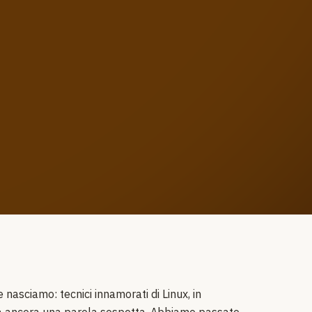
nasciamo: tecnici innamorati di Linux, in
ra ancora una parola sospetta. Abbiamo passato