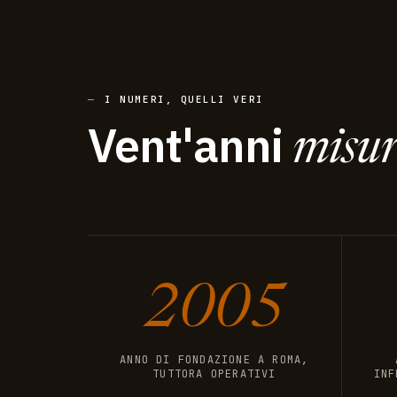
I NUMERI, QUELLI VERI
Vent'anni
misur
2005
ANNO DI FONDAZIONE A ROMA,
TUTTORA OPERATIVI
INF