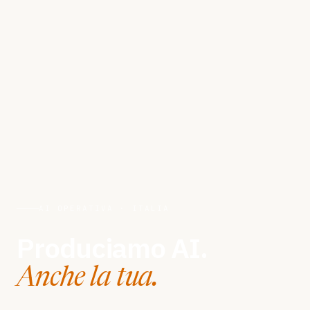
AI OPERATIVA · ITALIA
Produciamo AI.
Anche la tua.